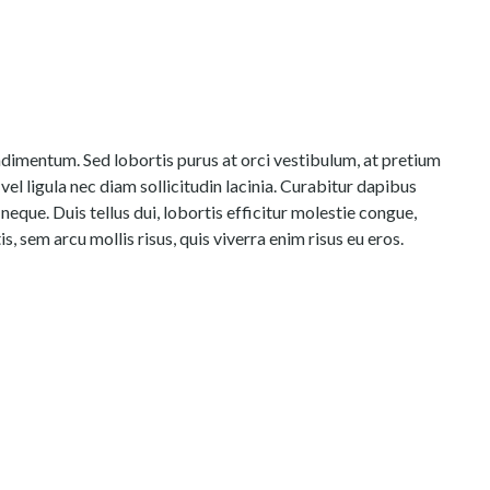
ondimentum. Sed lobortis purus at orci vestibulum, at pretium
vel ligula nec diam sollicitudin lacinia. Curabitur dapibus
eque. Duis tellus dui, lobortis efficitur molestie congue,
 sem arcu mollis risus, quis viverra enim risus eu eros.