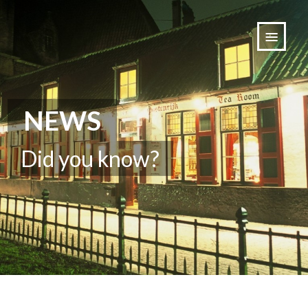
NEWS
Did you know?