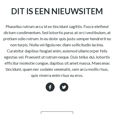
DIT IS EEN NIEUWSITEM
Phasellus rutrum arcu id ex tincidunt sagittis. Fusce eleifend
dictum condimentum. Sed lobortis purus at orci vestibulum, at
pretium odio rutrum. In eu dolor quis justo semper hendrerit eu
non turpis. Nulla vel ligula nec diam sollicitudin lacinia.
Curabitur dapibus feugiat enim, euismod ullamcorper felis
egestas vel. Praesent ut rutrum neque. Duis tellus dui, lobortis
efficitur molestie congue, dapibus sit amet massa. Maecenas
tincidunt, quam nec sodales venenatis, sem arcu mollis risus,
quis viverra enim risus eu eros.