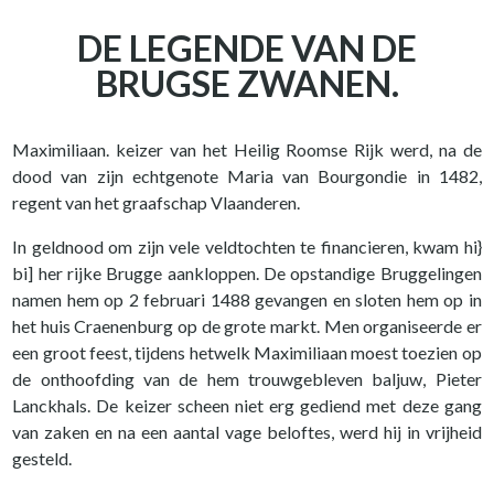
DE LEGENDE VAN DE
BRUGSE ZWANEN.
Maximiliaan. keizer van het Heilig Roomse Rijk werd, na de
dood van zijn echtgenote Maria van Bourgondie in 1482,
regent van het graafschap Vlaanderen.
In geldnood om zijn vele veldtochten te financieren, kwam hi}
bi] her rijke Brugge aankloppen. De opstandige Bruggelingen
namen hem op 2 februari 1488 gevangen en sloten hem op in
het huis Craenenburg op de grote markt. Men organiseerde er
een groot feest, tijdens hetwelk Maximiliaan moest toezien op
de onthoofding van de hem trouwgebleven baljuw, Pieter
Lanckhals. De keizer scheen niet erg gediend met deze gang
van zaken en na een aantal vage beloftes, werd hij in vrijheid
gesteld.