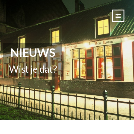
NIEUWS
Wist je dat?